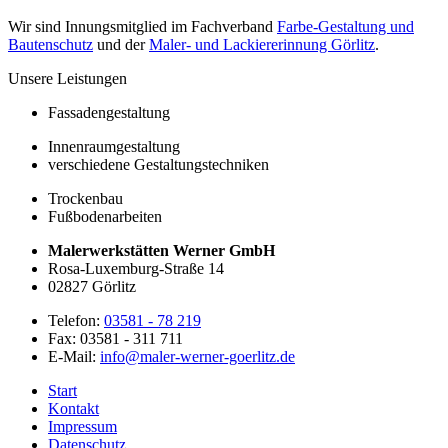
Wir sind Innungsmitglied im Fachverband
Farbe-Gestaltung und
Bautenschutz
und der
Maler- und Lackiererinnung Görlitz
.
Unsere Leistungen
Fassadengestaltung
Innenraumgestaltung
verschiedene Gestaltungstechniken
Trockenbau
Fußbodenarbeiten
Malerwerkstätten Werner GmbH
Rosa-Luxemburg-Straße 14
02827 Görlitz
Telefon:
03581 - 78 219
Fax:
03581 - 311 711
E-Mail:
info@maler-werner-goerlitz.de
Start
Kontakt
Impressum
Datenschutz