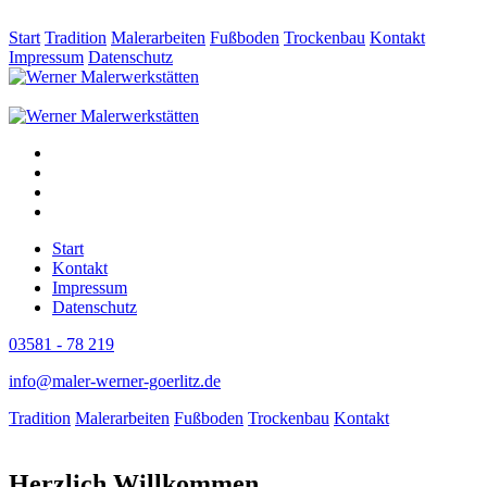
Start
Tradition
Malerarbeiten
Fußboden
Trockenbau
Kontakt
Impressum
Datenschutz
Start
Kontakt
Impressum
Datenschutz
03581 - 78 219
info@maler-werner-goerlitz.de
Tradition
Malerarbeiten
Fußboden
Trockenbau
Kontakt
H
erzlich
W
illkommen